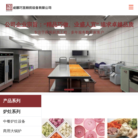
您好，欢迎来到巧宜商厨!
公司企业宗旨：“精品巧做、业盛人宜” 追求卓越品质
专注于商用厨房工程，多年服务数千家客户
产品系列
炉灶系列
中餐炉灶设备
商用大锅炉