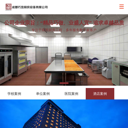
您好，欢迎来到巧宜商厨!
公司企业宗旨：“精品巧做、业盛人宜” 追求卓越品质
专注于商用厨房工程，多年服务数千家客户
学校案例
单位案例
医院案例
酒店案例