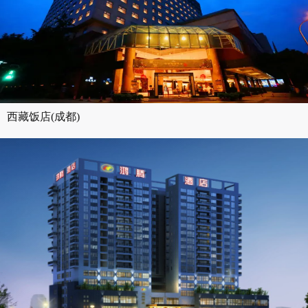
西藏饭店(成都)